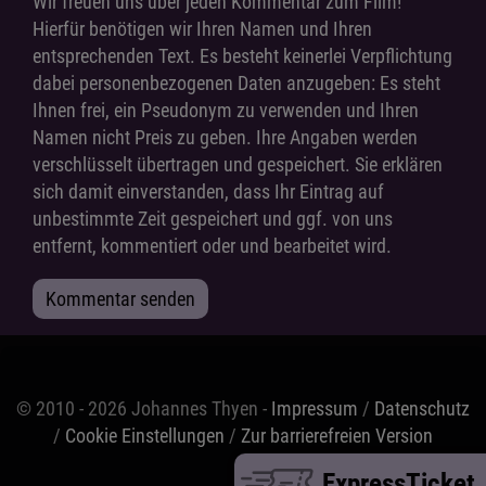
Wir freuen uns über jeden Kommentar zum Film!
Hierfür benötigen wir Ihren Namen und Ihren
entsprechenden Text. Es besteht keinerlei Verpflichtung
dabei personenbezogenen Daten anzugeben: Es steht
Ihnen frei, ein Pseudonym zu verwenden und Ihren
Namen nicht Preis zu geben. Ihre Angaben werden
verschlüsselt übertragen und gespeichert. Sie erklären
sich damit einverstanden, dass Ihr Eintrag auf
unbestimmte Zeit gespeichert und ggf. von uns
entfernt, kommentiert oder und bearbeitet wird.
Kommentar senden
© 2010 - 2026 Johannes Thyen -
Impressum
/
Datenschutz
/
Cookie Einstellungen
/
Zur barrierefreien Version
ExpressTicket