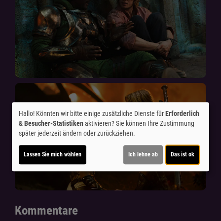
Hallo! Könnten wir bitte einige zusätzliche Dienste für
Erforderlich
& Besucher-Statistiken
aktivieren? Sie können Ihre Zustimmung
später jederzeit ändern oder zurückziehen.
Lassen Sie mich wählen
Ich lehne ab
Das ist ok
Kommentare