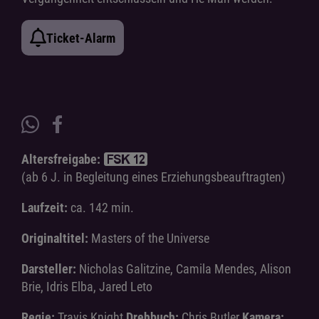
Ticket-Alarm
Altersfreigabe:
(ab 6 J. in Begleitung eines Erziehungsbeauftragten)
Laufzeit:
ca. 142 min.
Originaltitel:
Masters of the Universe
Darsteller:
Nicholas Galitzine, Camila Mendes, Alison
Brie, Idris Elba, Jared Leto
Regie:
Travis Knight
Drehbuch:
Chris Butler
Kamera: