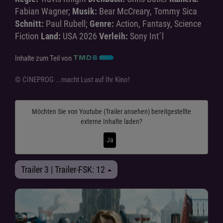
Fabian Wagner;
Musik:
Bear McCreary, Tommy Sica
Schnitt:
Paul Rubell;
Genre:
Action, Fantasy, Science
Fiction
Land:
USA 2026
Verleih:
Sony Int´l
Inhalte zum Teil von
© CINEPROG ...macht Lust auf Ihr Kino!
Möchten Sie von
Youtube (Trailer ansehen)
bereitgestellte
externe Inhalte laden?
Ja
Trailer 3 | Trailer-FSK: 12