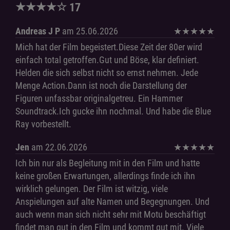
★
★
★
★
☆
17
Andreas J P
am 25.06.2026
★
★
★
★
★
Mich hat der Film begeistert.Diese Zeit der 80er wird
einfach total getroffen.Gut und Böse, klar definiert.
Helden die sich selbst nicht so ernst nehmen. Jede
Menge Action.Dann ist noch die Darstellung der
Figuren unfassbar originalgetreu. Ein Hammer
Soundtrack.Ich gucke ihn nochmal. Und habe die Blue
Ray vorbestellt.
Jen
am 22.06.2026
★
★
★
★
★
Ich bin nur als Begleitung mit in den Film und hatte
keine großen Erwartungen, allerdings finde ich ihn
wirklich gelungen. Der Film ist witzig, viele
Anspielungen auf alte Namen und Begegnungen. Und
auch wenn man sich nicht sehr mit Motu beschäftigt
findet man gut in den Film und kommt gut mit. Viele