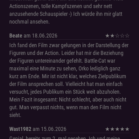
Actionszenen, tolle Kampfszenen und sehr nett
anzusehende Schauspieler -) Ich würde ihn mir glatt
nochmal ansehen.
Beate
am 18.06.2026
★
★
☆
☆
☆
Ich fand den Film zwar gelungen in der Darstellung der
Figuren und der Action. Leider hat mir die Beziehung
der Figuren untereinander gefehlt. Battle-Cat war
maximal eine Minute zu sehen, Orko lediglich ganz
kurz am Ende. Mir ist nicht klar, welches Zielpublikum
der Film ansprechen soll. Vielleicht hat man einfach
versucht, jedes Publikum ein Stück weit abzuholen.
Mein Fazit insgesamt: Nicht schlecht, aber auch nicht
gut. Man verpasst nichts, wenn man den Film nicht
sieht.
Wast1982
am 15.06.2026
★
★
★
★
★
Genial, bereits zum 2. mal gesehen. Ich und meine