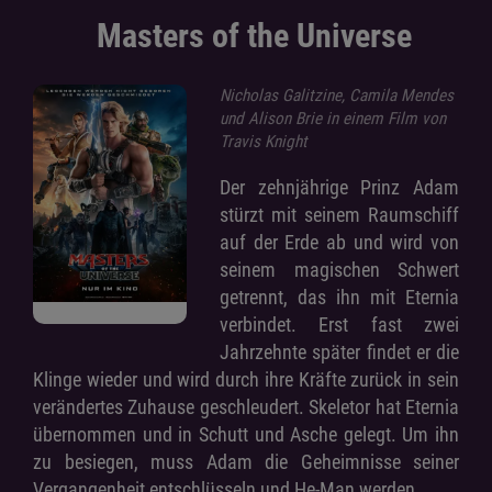
Masters of the Universe
Nicholas Galitzine, Camila Mendes
und Alison Brie in einem Film von
Travis Knight
Der zehnjährige Prinz Adam
stürzt mit seinem Raumschiff
auf der Erde ab und wird von
seinem magischen Schwert
getrennt, das ihn mit Eternia
verbindet. Erst fast zwei
Jahrzehnte später findet er die
Klinge wieder und wird durch ihre Kräfte zurück in sein
verändertes Zuhause geschleudert. Skeletor hat Eternia
übernommen und in Schutt und Asche gelegt. Um ihn
zu besiegen, muss Adam die Geheimnisse seiner
Vergangenheit entschlüsseln und He-Man werden.