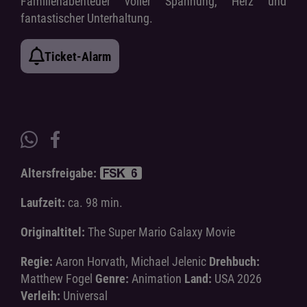
Familienabenteuer voller Spannung, Herz und
fantastischer Unterhaltung.
Ticket-Alarm
Altersfreigabe:
Laufzeit:
ca. 98 min.
Originaltitel:
The Super Mario Galaxy Movie
Regie:
Aaron Horvath, Michael Jelenic
Drehbuch:
Matthew Fogel
Genre:
Animation
Land:
USA 2026
Verleih:
Universal