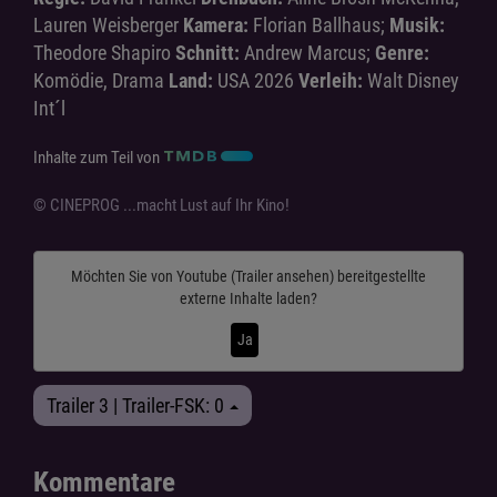
Lauren Weisberger
Kamera:
Florian Ballhaus;
Musik:
Theodore Shapiro
Schnitt:
Andrew Marcus;
Genre:
Komödie, Drama
Land:
USA 2026
Verleih:
Walt Disney
Int´l
Inhalte zum Teil von
© CINEPROG ...macht Lust auf Ihr Kino!
Möchten Sie von
Youtube (Trailer ansehen)
bereitgestellte
externe Inhalte laden?
Ja
Trailer 3 | Trailer-FSK: 0
Kommentare