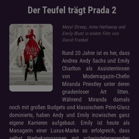
Der Teufel trägt Prada 2
Meryl Streep, Anne Hathaway und
Emily Blunt in einem Film von
David Frankel
Rund 20 Jahre ist es her, dass
Andrea Andy Sachs und Emily
Charlton als Assistentinnen
von Modemagazin-Chefin
Miranda Priestley unter deren
gnadenloser Art litten.
Während Miranda damals
noch mit großen Budgets und klassischem Print-Glanz
dominierte, haben Andy und Emily inzwischen ganz
eigene Karrieren aufgebaut. Emily ist heute als
Managerin einer Luxus-Marke so erfolgreich, dass
selbst Werbekampagnen mit schwindelerregenden