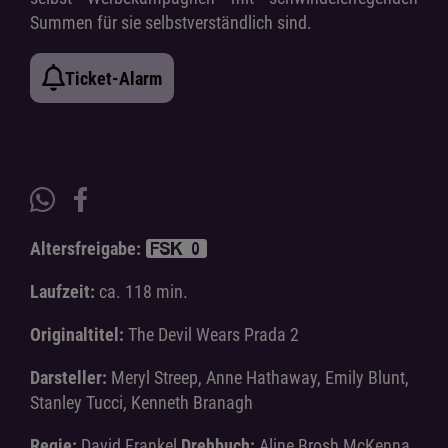
Summen für sie selbstverständlich sind.
Ticket-Alarm
Altersfreigabe:
Laufzeit:
ca. 118 min.
Originaltitel:
The Devil Wears Prada 2
Darsteller:
Meryl Streep, Anne Hathaway, Emily Blunt,
Stanley Tucci, Kenneth Branagh
Regie:
David Frankel
Drehbuch:
Aline Brosh McKenna,