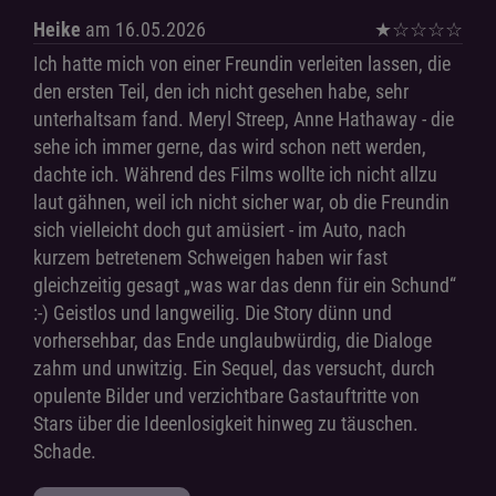
Heike
am 16.05.2026
★
☆
☆
☆
☆
Ich hatte mich von einer Freundin verleiten lassen, die
den ersten Teil, den ich nicht gesehen habe, sehr
unterhaltsam fand. Meryl Streep, Anne Hathaway - die
sehe ich immer gerne, das wird schon nett werden,
dachte ich. Während des Films wollte ich nicht allzu
laut gähnen, weil ich nicht sicher war, ob die Freundin
sich vielleicht doch gut amüsiert - im Auto, nach
kurzem betretenem Schweigen haben wir fast
gleichzeitig gesagt „was war das denn für ein Schund“
:-) Geistlos und langweilig. Die Story dünn und
vorhersehbar, das Ende unglaubwürdig, die Dialoge
zahm und unwitzig. Ein Sequel, das versucht, durch
opulente Bilder und verzichtbare Gastauftritte von
Stars über die Ideenlosigkeit hinweg zu täuschen.
Schade.