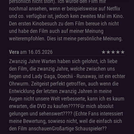
persönlich nicht stört). Ich würde den Film mir
nochmal ansehen, wenn er beispielsweise auf Netflix
und co. verfügbar ist, jedoch kein zweites Mal im Kino.
Den ersten Kinobesuch zu dem Film bereue ich nicht
und habe den Film auch auf meiner Meinung
weiterempfohlen. Dies ist meine persönliche Meinung.
Vera
am 16.05.2026
★
★
★
★
★
Zwanzig Jahre Warten haben sich gelohnt, ich liebe
den Film, die zwanzig Jahre, welche zwischen uns
liegen und Lady Gaga, Doechii - Runaway, ist ein echter
Ohrwurm. Zeitgeist perfekt getroffen, auch wenn die
Entwicklung der letzten zwanzig Jahren in meine
Augen nicht unsere Welt verbesserte, kann ich es kaum
erwarten, die DVD zu kaufen????Für mich absolut
gelungen und sehenswert???? (Echte Fans interessiert
meine Bewertung, sowieso nicht, weil die einfach sich
den Film anschauenGroßartige Schauspieler??